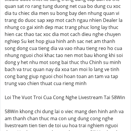
quan sat ro rang tung duong net cua bo dung cu xoc
dia tu chiec dia men su bong bay den nhung quan vi
trang do duoc sap xep mot cach ngau nhien Dealer la
nhung co gai xinh dep mac trang phuc long lay thuc
hien cac thao tac xoc dia mot cach dieu nghe chuyen
nghiep Su ket hop giua hinh anh sac net am thanh
song dong cua tieng dia va vao nhau tieng reo ho cua
nhung nguoi choi khac tao nen mot bau khong khi soi
dong y het nhu mot song bai thuc thu Chinh su minh
bach va truc quan nay da xoa tan moi lo lang ve tinh
cong bang giup nguoi choi hoan toan an tam va tap
trung vao chien thuat cua rieng minh
Loi The Vuot Troi Cua Cong Nghe Livestream Tai 58Win
58Win khong chi dung lai o viec mang den hinh anh va
am thanh chan thuc ma con ung dung cong nghe
livestream tien tien de toi uu hoa trai nghiem nguoi