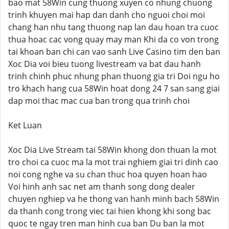
bao mat 58Win cung thuong xuyen co nhung chuong
trinh khuyen mai hap dan danh cho nguoi choi moi
chang han nhu tang thuong nap lan dau hoan tra cuoc
thua hoac cac vong quay may man Khi da co von trong
tai khoan ban chi can vao sanh Live Casino tim den ban
Xoc Dia voi bieu tuong livestream va bat dau hanh
trinh chinh phuc nhung phan thuong gia tri Doi ngu ho
tro khach hang cua 58Win hoat dong 24 7 san sang giai
dap moi thac mac cua ban trong qua trinh choi
Ket Luan
Xoc Dia Live Stream tai 58Win khong don thuan la mot
tro choi ca cuoc ma la mot trai nghiem giai tri dinh cao
noi cong nghe va su chan thuc hoa quyen hoan hao
Voi hinh anh sac net am thanh song dong dealer
chuyen nghiep va he thong van hanh minh bach 58Win
da thanh cong trong viec tai hien khong khi song bac
quoc te ngay tren man hinh cua ban Du ban la mot