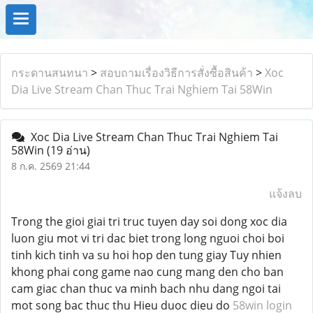
กระดานสนทนา
>
สอบถามเรื่องวิธีการสั่งซื้อสินค้า
>
Xoc
Dia Live Stream Chan Thuc Trai Nghiem Tai 58Win
Xoc Dia Live Stream Chan Thuc Trai Nghiem Tai
58Win
(19 อ่าน)
8 ก.ค. 2569 21:44
แจ้งลบ
Trong the gioi giai tri truc tuyen day soi dong xoc dia
luon giu mot vi tri dac biet trong long nguoi choi boi
tinh kich tinh va su hoi hop den tung giay Tuy nhien
khong phai cong game nao cung mang den cho ban
cam giac chan thuc va minh bach nhu dang ngoi tai
mot song bac thuc thu Hieu duoc dieu do
58win login