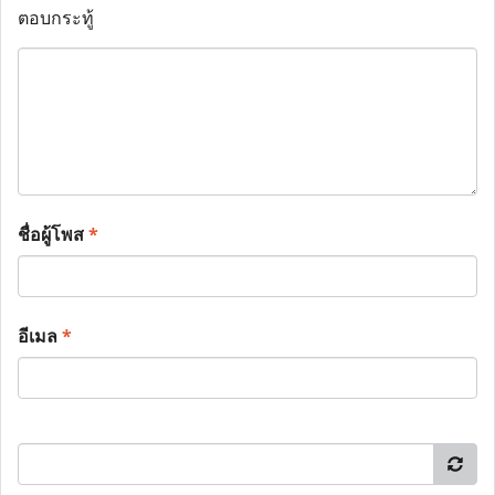
ตอบกระทู้
ชื่อผู้โพส
*
อีเมล
*