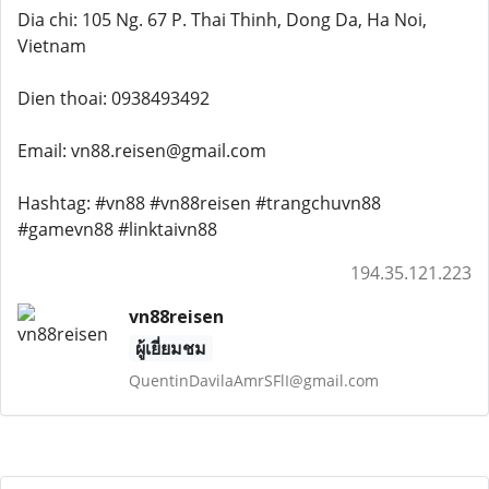
Dia chi: 105 Ng. 67 P. Thai Thinh, Dong Da, Ha Noi,
Vietnam
Dien thoai: 0938493492
Email: vn88.reisen@gmail.com
Hashtag: #vn88 #vn88reisen #trangchuvn88
#gamevn88 #linktaivn88
194.35.121.223
vn88reisen
ผู้เยี่ยมชม
QuentinDavilaAmrSFlI@gmail.com