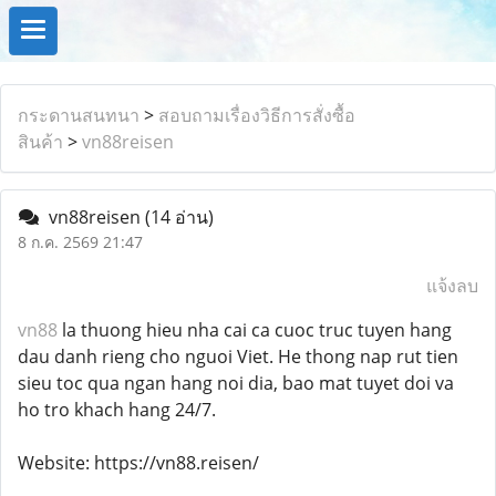
กระดานสนทนา
>
สอบถามเรื่องวิธีการสั่งซื้อ
สินค้า
>
vn88reisen
vn88reisen
(14 อ่าน)
8 ก.ค. 2569 21:47
แจ้งลบ
vn88
la thuong hieu nha cai ca cuoc truc tuyen hang
dau danh rieng cho nguoi Viet. He thong nap rut tien
sieu toc qua ngan hang noi dia, bao mat tuyet doi va
ho tro khach hang 24/7.
Website: https://vn88.reisen/