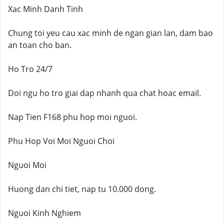
Xac Minh Danh Tinh
Chung toi yeu cau xac minh de ngan gian lan, dam bao
an toan cho ban.
Ho Tro 24/7
Doi ngu ho tro giai dap nhanh qua chat hoac email.
Nap Tien F168 phu hop moi nguoi.
Phu Hop Voi Moi Nguoi Choi
Nguoi Moi
Huong dan chi tiet, nap tu 10.000 dong.
Nguoi Kinh Nghiem