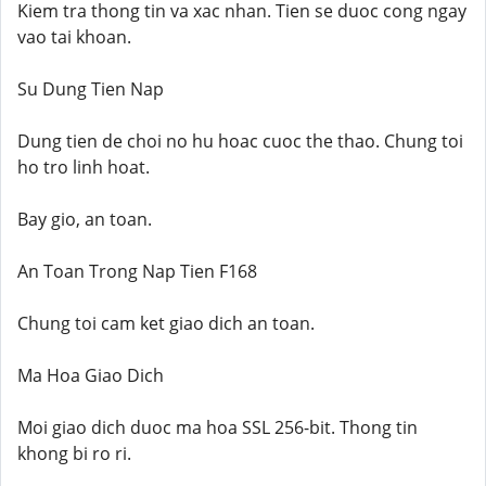
Kiem tra thong tin va xac nhan. Tien se duoc cong ngay
vao tai khoan.
Su Dung Tien Nap
Dung tien de choi no hu hoac cuoc the thao. Chung toi
ho tro linh hoat.
Bay gio, an toan.
An Toan Trong Nap Tien F168
Chung toi cam ket giao dich an toan.
Ma Hoa Giao Dich
Moi giao dich duoc ma hoa SSL 256-bit. Thong tin
khong bi ro ri.