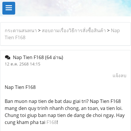
กระดานสนทนา
>
สอบถามเรื่องวิธีการสั่งซื้อสินค้า
>
Nap
Tien F168
Nap Tien F168
(64 อ่าน)
12 ต.ค. 2568 14:15
แจ้งลบ
Nap Tien F168
Ban muon nap tien de bat dau giai tri? Nap Tien F168
mang den quy trinh nhanh chong, an toan, va tien loi.
Chung toi giup ban nap tien de dang de choi ngay. Hay
cung kham pha tai
F168
!