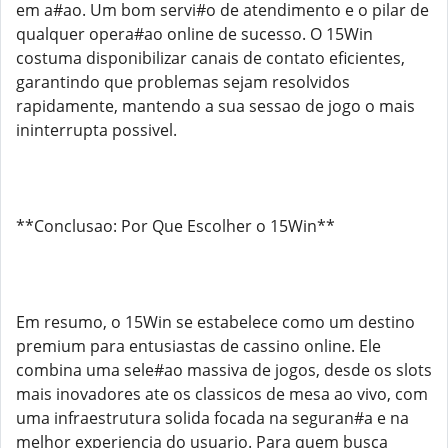
em a#ao. Um bom servi#o de atendimento e o pilar de
qualquer opera#ao online de sucesso. O 15Win
costuma disponibilizar canais de contato eficientes,
garantindo que problemas sejam resolvidos
rapidamente, mantendo a sua sessao de jogo o mais
ininterrupta possivel.
**Conclusao: Por Que Escolher o 15Win**
Em resumo, o 15Win se estabelece como um destino
premium para entusiastas de cassino online. Ele
combina uma sele#ao massiva de jogos, desde os slots
mais inovadores ate os classicos de mesa ao vivo, com
uma infraestrutura solida focada na seguran#a e na
melhor experiencia do usuario. Para quem busca