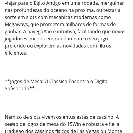
viajar para o Egito Antigo em uma rodada, mergulhar
nas profundezas do oceano na proxima, ou testar a
sorte em slots com mecanicas modernas como
Megaways, que prometem milhares de formas de
ganhar. A navega#ao e intuitiva, facilitando que novos
jogadores encontrem rapidamente o seu jogo
preferido ou explorem as novidades com filtros
eficientes.
**Jogos de Mesa: O Classico Encontra o Digital
Sofisticado**
Nem so de slots vivem os entusiastas de cassino. A
se#ao de jogos de mesa do 15Win e robusta e fiel a
tradi#ao dos cassinos fisicos de Las Vegas ou Monte