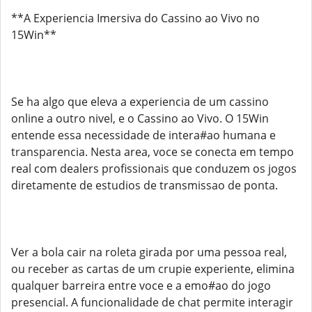
**A Experiencia Imersiva do Cassino ao Vivo no
15Win**
Se ha algo que eleva a experiencia de um cassino
online a outro nivel, e o Cassino ao Vivo. O 15Win
entende essa necessidade de intera#ao humana e
transparencia. Nesta area, voce se conecta em tempo
real com dealers profissionais que conduzem os jogos
diretamente de estudios de transmissao de ponta.
Ver a bola cair na roleta girada por uma pessoa real,
ou receber as cartas de um crupie experiente, elimina
qualquer barreira entre voce e a emo#ao do jogo
presencial. A funcionalidade de chat permite interagir