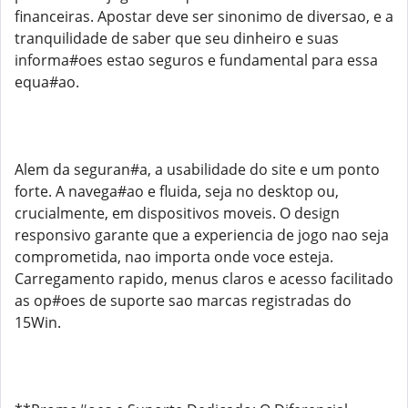
financeiras. Apostar deve ser sinonimo de diversao, e a
tranquilidade de saber que seu dinheiro e suas
informa#oes estao seguros e fundamental para essa
equa#ao.
Alem da seguran#a, a usabilidade do site e um ponto
forte. A navega#ao e fluida, seja no desktop ou,
crucialmente, em dispositivos moveis. O design
responsivo garante que a experiencia de jogo nao seja
comprometida, nao importa onde voce esteja.
Carregamento rapido, menus claros e acesso facilitado
as op#oes de suporte sao marcas registradas do
15Win.