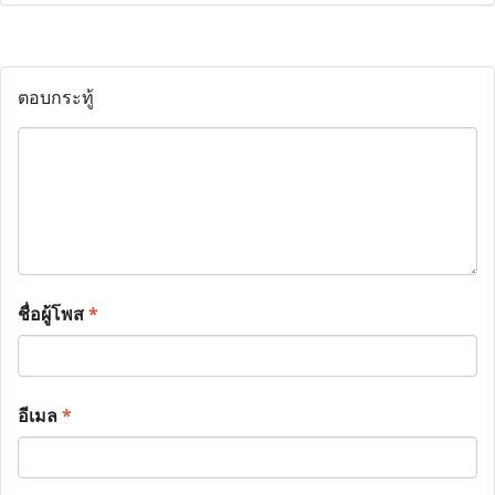
ตอบกระทู้
ชื่อผู้โพส
*
อีเมล
*