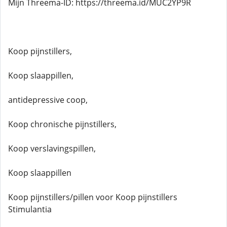
Mijn Threema-ID: https://threema.id/MUC2YP9R
Koop pijnstillers,
Koop slaappillen,
antidepressive coop,
Koop chronische pijnstillers,
Koop verslavingspillen,
Koop slaappillen
Koop pijnstillers/pillen voor Koop pijnstillers
Stimulantia