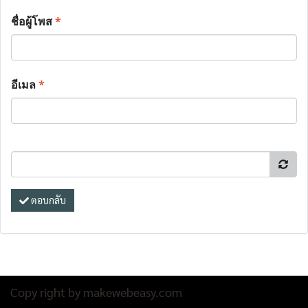
ชื่อผู้โพส
*
อีเมล
*
ตอบกลับ
Copy right by makewebeasy.com