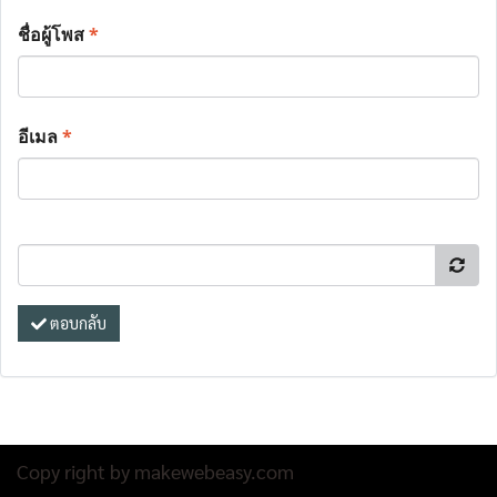
ชื่อผู้โพส
*
อีเมล
*
ตอบกลับ
Copy right by makewebeasy.com