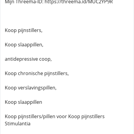
Mijn Threema-ID: https://threema.id/MUC2YP9R
Koop pijnstillers,
Koop slaappillen,
antidepressive coop,
Koop chronische pijnstillers,
Koop verslavingspillen,
Koop slaappillen
Koop pijnstillers/pillen voor Koop pijnstillers
Stimulantia