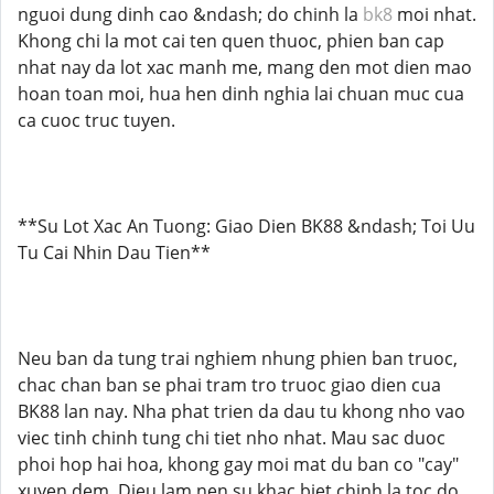
nguoi dung dinh cao &ndash; do chinh la
bk8
moi nhat.
Khong chi la mot cai ten quen thuoc, phien ban cap
nhat nay da lot xac manh me, mang den mot dien mao
hoan toan moi, hua hen dinh nghia lai chuan muc cua
ca cuoc truc tuyen.
**Su Lot Xac An Tuong: Giao Dien BK88 &ndash; Toi Uu
Tu Cai Nhin Dau Tien**
Neu ban da tung trai nghiem nhung phien ban truoc,
chac chan ban se phai tram tro truoc giao dien cua
BK88 lan nay. Nha phat trien da dau tu khong nho vao
viec tinh chinh tung chi tiet nho nhat. Mau sac duoc
phoi hop hai hoa, khong gay moi mat du ban co "cay"
xuyen dem. Dieu lam nen su khac biet chinh la toc do