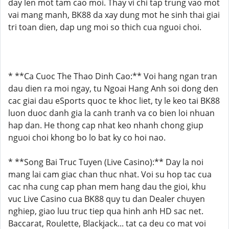
day len mot tam cao moi. Thay vi chi tap trung vao mot
vai mang manh, BK88 da xay dung mot he sinh thai giai
tri toan dien, dap ung moi so thich cua nguoi choi.
* **Ca Cuoc The Thao Dinh Cao:** Voi hang ngan tran
dau dien ra moi ngay, tu Ngoai Hang Anh soi dong den
cac giai dau eSports quoc te khoc liet, ty le keo tai BK88
luon duoc danh gia la canh tranh va co bien loi nhuan
hap dan. He thong cap nhat keo nhanh chong giup
nguoi choi khong bo lo bat ky co hoi nao.
* **Song Bai Truc Tuyen (Live Casino):** Day la noi
mang lai cam giac chan thuc nhat. Voi su hop tac cua
cac nha cung cap phan mem hang dau the gioi, khu
vuc Live Casino cua BK88 quy tu dan Dealer chuyen
nghiep, giao luu truc tiep qua hinh anh HD sac net.
Baccarat, Roulette, Blackjack... tat ca deu co mat voi