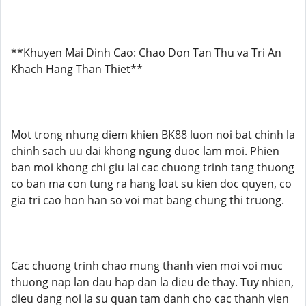
**Khuyen Mai Dinh Cao: Chao Don Tan Thu va Tri An
Khach Hang Than Thiet**
Mot trong nhung diem khien BK88 luon noi bat chinh la
chinh sach uu dai khong ngung duoc lam moi. Phien
ban moi khong chi giu lai cac chuong trinh tang thuong
co ban ma con tung ra hang loat su kien doc quyen, co
gia tri cao hon han so voi mat bang chung thi truong.
Cac chuong trinh chao mung thanh vien moi voi muc
thuong nap lan dau hap dan la dieu de thay. Tuy nhien,
dieu dang noi la su quan tam danh cho cac thanh vien