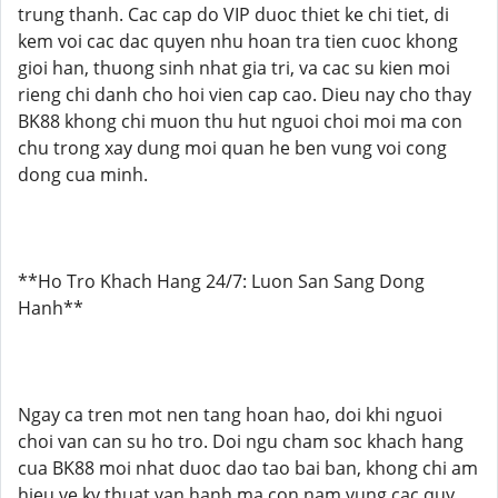
trung thanh. Cac cap do VIP duoc thiet ke chi tiet, di
kem voi cac dac quyen nhu hoan tra tien cuoc khong
gioi han, thuong sinh nhat gia tri, va cac su kien moi
rieng chi danh cho hoi vien cap cao. Dieu nay cho thay
BK88 khong chi muon thu hut nguoi choi moi ma con
chu trong xay dung moi quan he ben vung voi cong
dong cua minh.
**Ho Tro Khach Hang 24/7: Luon San Sang Dong
Hanh**
Ngay ca tren mot nen tang hoan hao, doi khi nguoi
choi van can su ho tro. Doi ngu cham soc khach hang
cua BK88 moi nhat duoc dao tao bai ban, khong chi am
hieu ve ky thuat van hanh ma con nam vung cac quy