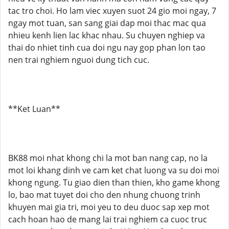
tac tro choi. Ho lam viec xuyen suot 24 gio moi ngay, 7
ngay mot tuan, san sang giai dap moi thac mac qua
nhieu kenh lien lac khac nhau. Su chuyen nghiep va
thai do nhiet tinh cua doi ngu nay gop phan lon tao
nen trai nghiem nguoi dung tich cuc.
**Ket Luan**
BK88 moi nhat khong chi la mot ban nang cap, no la
mot loi khang dinh ve cam ket chat luong va su doi moi
khong ngung. Tu giao dien than thien, kho game khong
lo, bao mat tuyet doi cho den nhung chuong trinh
khuyen mai gia tri, moi yeu to deu duoc sap xep mot
cach hoan hao de mang lai trai nghiem ca cuoc truc