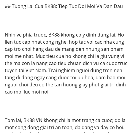
## Tuong Lai Cua BK88: Tiep Tuc Doi Moi Va Dan Dau
Nhin ve phia truoc, BK88 khong co y dinh dung lai. Ho
lien tuc cap nhat cong nghe, hop tac voi cac nha cung
cap tro choi hang dau de mang den nhung san pham
moi me nhat. Muc tieu cua ho khong chi la giu vung vi
the ma con la nang cao tieu chuan dich vu ca cuoc truc
tuyen tai Viet Nam. Trai nghiem nguoi dung tren nen
tang di dong ngay cang duoc toi uu hoa, dam bao moi
nguoi choi deu co the tan huong giay phut giai tri dinh
cao moi luc moi noi.
Tom lai, BK88 VN khong chi la mot trang ca cuoc; do la
mot cong dong giai tri an toan, da dang va day co hoi.