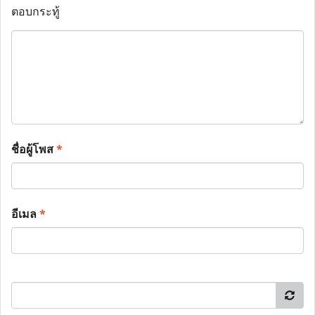
ตอบกระทู้
ชื่อผู้โพส
*
อีเมล
*