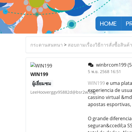
HOME
P
กระดานสนทนา
>
สอบถามเรื่องวิธีการสั่งซื้อสินค้
winbrcom199
(5
5 พ.ย. 2568 16:51
WIN199
WIN199
e uma plataf
ผู้เยี่ยมชม
experiencia de usua
LeeHooverggv95882d@bsr2w.org
cassino virtual &md
apostas esportivas, 
O grande diferencia
seguran&ccedil;a SS