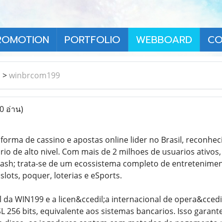
ROMOTION
PORTFOLIO
WEBBOARD
CO
า
>
winbrcom199
0 อ่าน)
orma de cassino e apostas online lider no Brasil, reconhec
rio de alto nivel. Com mais de 2 milhoes de usuarios ativo
ash; trata-se de um ecossistema completo de entretenimento
slots, poquer, loterias e eSports.
l da WIN199 e a licen&ccedil;a internacional de opera&ccedi
L 256 bits, equivalente aos sistemas bancarios. Isso garant