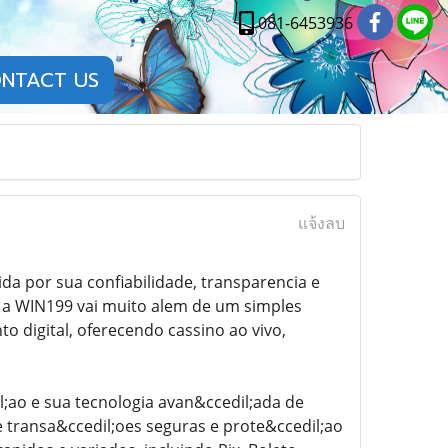
081-6453936
NTACT US
แจ้งลบ
ida por sua confiabilidade, transparencia e
s, a WIN199 vai muito alem de um simples
 digital, oferecendo cassino ao vivo,
l;ao e sua tecnologia avan&ccedil;ada de
e transa&ccedil;oes seguras e prote&ccedil;ao