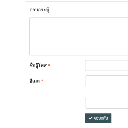
ตอบกระทู้
ชื่อผู้โพส
*
อีเมล
*
ตอบกลับ