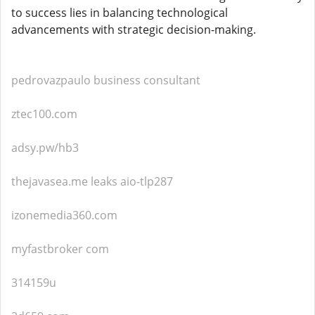
to success lies in balancing technological
advancements with strategic decision-making.
pedrovazpaulo business consultant
ztec100.com
adsy.pw/hb3
thejavasea.me leaks aio-tlp287
izonemedia360.com
myfastbroker com
314159u