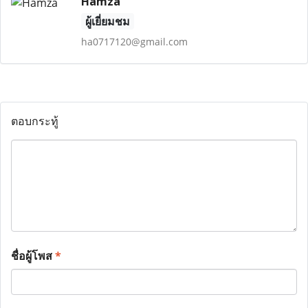
Hamza
ผู้เยี่ยมชม
ha0717120@gmail.com
ตอบกระทู้
ชื่อผู้โพส
*