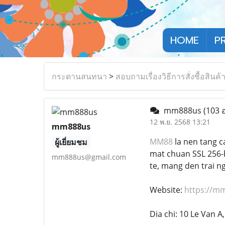
HOME
P
กระดานสนทนา
>
สอบถามเรื่องวิธีการสั่งซื้อสินค้
mm888us
(103 อ
12 พ.ย. 2568 13:21
mm888us
MM88
la nen tang c
ผู้เยี่ยมชม
mat chuan SSL 256-b
mm888us@gmail.com
te, mang den trai 
Website:
https://m
Dia chi: 10 Le Van 