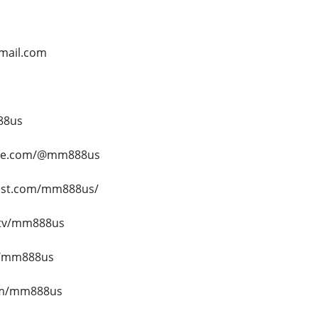
mail.com
88us
ube.com/@mm888us
rest.com/mm888us/
.tv/mm888us
m/mm888us
com/mm888us