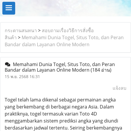
กระดานสนทนา
>
สอบถามเรื่องวิธีการสั่งซื้อ
สินค้า
>
Memahami Dunia Togel, Situs Toto, dan Peran
Bandar dalam Layanan Online Modern
Memahami Dunia Togel, Situs Toto, dan Peran
Bandar dalam Layanan Online Modern
(184 อ่าน)
15 พ.ย. 2568 16:31
แจ้งลบ
Togel telah lama dikenal sebagai permainan angka
yang berkembang di berbagai negara Asia. Dalam
praktiknya, togel termasuk varian Toto 4D
menggambarkan sistem prediksi angka yang diundi
berdasarkan jadwal tertentu. Seiring berkembangnya