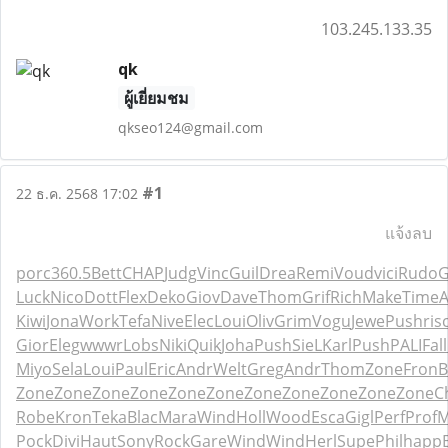
103.245.133.35
qk
ผู้เยี่ยมชม
qkseo124@gmail.com
#1
22 ธ.ค. 2568 17:02
แจ้งลบ
porc
360.5
Bett
CHAP
Judg
Vinc
Guil
Drea
Remi
Voud
vici
Rudo
G
Luck
Nico
Dott
Flex
Deko
Giov
Dave
Thom
Grif
Rich
Make
Time
Kiwi
Jona
Work
Tefa
Nive
Elec
Loui
Oliv
Grim
Vogu
Jewe
Push
ris
Gior
Eleg
wwwr
Lobs
Niki
Quik
Joha
Push
SieL
Karl
Push
PALI
Fall
Miyo
Sela
Loui
Paul
Eric
Andr
Welt
Greg
Andr
Thom
Zone
Fron
B
Zone
Zone
Zone
Zone
Zone
Zone
Zone
Zone
Zone
Zone
Zone
C
Robe
Kron
Teka
Blac
Mara
Wind
Holl
Wood
Esca
Gigl
Perf
Prof
M
Pock
Divi
Haut
Sony
Rock
Gare
Wind
Wind
Herl
Supe
Phil
happ