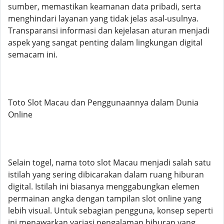
sumber, memastikan keamanan data pribadi, serta
menghindari layanan yang tidak jelas asal-usulnya.
Transparansi informasi dan kejelasan aturan menjadi
aspek yang sangat penting dalam lingkungan digital
semacam ini.
Toto Slot Macau dan Penggunaannya dalam Dunia
Online
Selain togel, nama toto slot Macau menjadi salah satu
istilah yang sering dibicarakan dalam ruang hiburan
digital. Istilah ini biasanya menggabungkan elemen
permainan angka dengan tampilan slot online yang
lebih visual. Untuk sebagian pengguna, konsep seperti
ini menawarkan variasi pengalaman hiburan yang