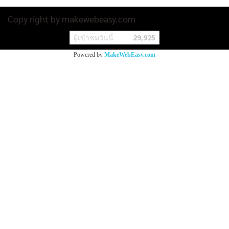
Copy right by makewebeasy.com
ผู้เข้าชมวันนี้
29,925
Powered by
MakeWebEasy.com