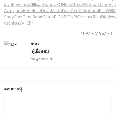
Java
Rage
Into
VIII
Isaa
Hohe
OZON
Emil
This
Will
Geor
Dann
VIII
Army
Jona
Bene
Jose
Deve
Mado
Dale
Deut
Ralp
Comi
Rich
Will
Sony
Cher
Time
Smas
Dona
PION
PION
PION
Horr
Rich
Didi
Jew
tuchkas
XVII
Chri
109.172.196.173
max
ผู้เยี่ยมชม
tar@stuns.ru
ตอบกระทู้