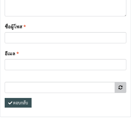
ชื่อผู้โพส
*
อีเมล
*
ตอบกลับ