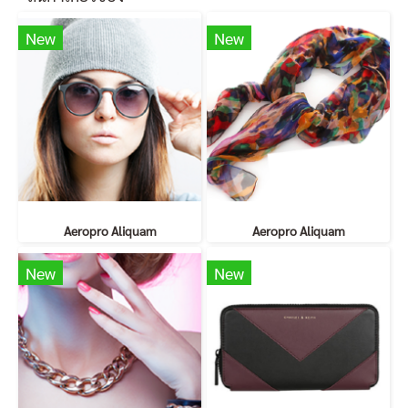
New
New
Aeropro Aliquam
Aeropro Aliquam
New
New