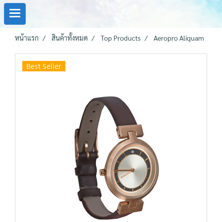
หน้าแรก
สินค้าทั้งหมด
Top Products
Aeropro Aliquam
Best Seller