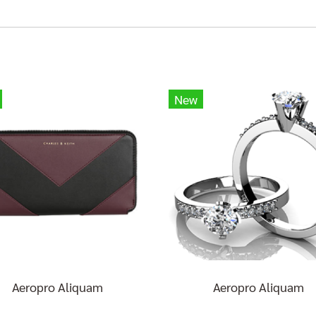
New
Aeropro Aliquam
Aeropro Aliquam