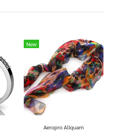
New
Aeropro Aliquam