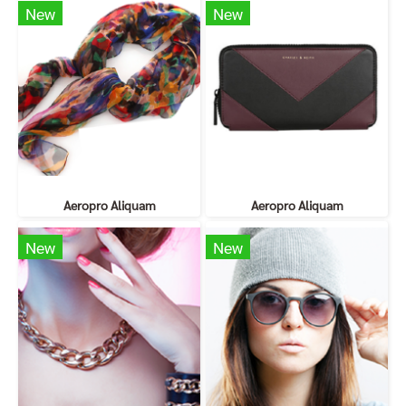
New
New
Aeropro Aliquam
Aeropro Aliquam
New
New