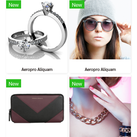
New
New
Aeropro Aliquam
Aeropro Aliquam
New
New